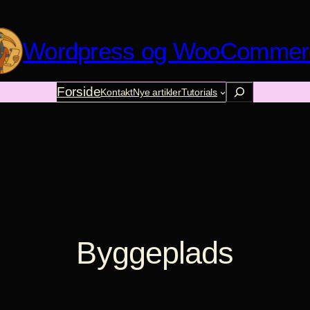
Wordpress og WooCommer
Søg
Forside
Kontakt
Nye artikler
Tutorials
Byggeplads