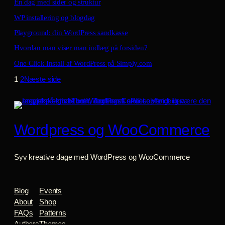
En dag med sider og struktur
WP installering og blogdag
Playground: din WordPress sandkasse
Hvordan man viser man indlæg på forsiden?
One Click Install af WordPress på Simply.com
1
2
Næste side
Wordpress og WooCommerce
Syv kreative dage med WordPress og WooCommerce
Blog
Events
About
Shop
FAQs
Patterns
Authors
Themes