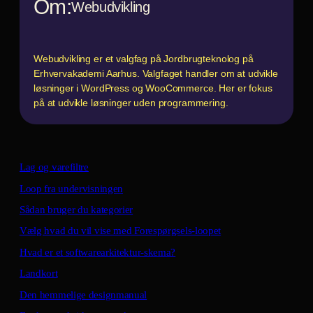
Om:
Webudvikling
Webudvikling er et valgfag på Jordbrugteknolog på
Erhvervakademi Aarhus. Valgfaget handler om at udvikle
løsninger i WordPress og WooCommerce. Her er fokus
på at udvikle løsninger uden programmering.
Lag og varefiltre
Loop fra undervisningen
Sådan bruger du kategorier
Vælg hvad du vil vise med Forespørgsels-loopet
Hvad er et softwarearkitektur-skema?
Landkort
Den hemmelige designmanual