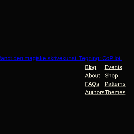
Blog
Events
About
Shop
FAQs
Patterns
Authors
Themes