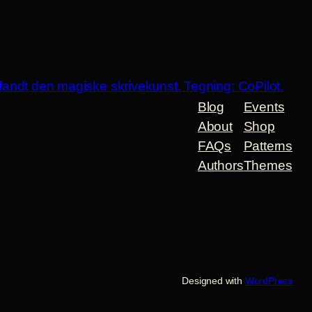
Blog
Events
About
Shop
FAQs
Patterns
Authors
Themes
Designed with
WordPress