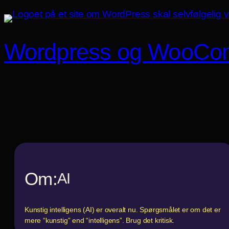
Spring
til
indhold
Wordpress og WooCo
Om:
AI
Kunstig intelligens (AI) er overalt nu. Spørgsmålet er om det er
mere “kunstig” end “intelligens”. Brug det kritisk.