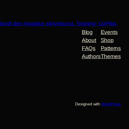
Blog
Events
About
Shop
FAQs
Patterns
Authors
Themes
Designed with
WordPress