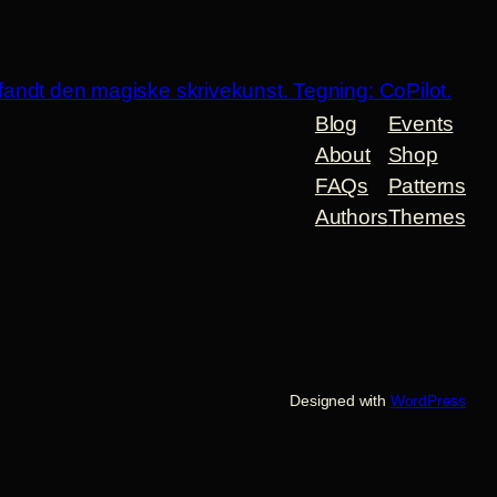
Blog
Events
About
Shop
FAQs
Patterns
Authors
Themes
Designed with
WordPress