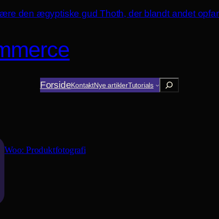
mmerce
Søg
Forside
Kontakt
Nye artikler
Tutorials
Woo: Produktfotografi