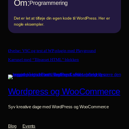
Om:
Programmering
Det er let at tilføje din egen kode til WordPress. Her er
nogle eksempler.
Øvelse: VSC og test af WP-plugin med Playground
Karrusel med “Tilpasset HTML” blokken
Wordpress og WooCommerce
Syv kreative dage med WordPress og WooCommerce
Blog
Events