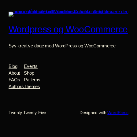
Wordpress og WooCommerce
Syv kreative dage med WordPress og WooCommerce
Blog
Events
About
Shop
FAQs
Patterns
Authors
Themes
Twenty Twenty-Five
Designed with
WordPress