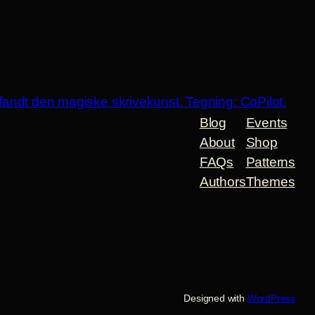
Blog
Events
About
Shop
FAQs
Patterns
Authors
Themes
Designed with
WordPress