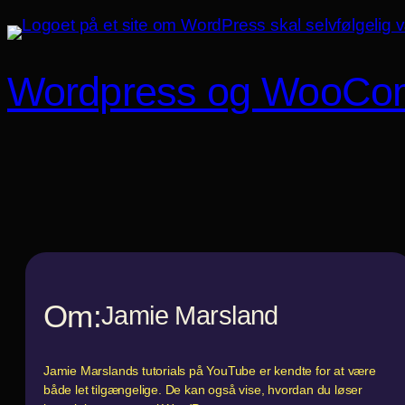
Spring
til
indhold
Wordpress og WooCo
Om:
Jamie Marsland
Jamie Marslands tutorials på YouTube er kendte for at være
både let tilgængelige. De kan også vise, hvordan du løser