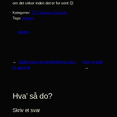
om det virker inden det er for sent 😉
Kategorier:
🇩🇰 Danske Tutorials
Tags:
plugins
plugins
←
Sådan laver du et WordPress site –
Kort og godt
en opskrift
→
Hva’ så do?
Skriv et svar