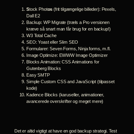
S
tock Phot
os
(frit tilgængelige billeder): Pexels,
Dall E2
Backup: WP Migrate (træls a Pro versionen
kræve så snart man får brug for en backup!)
W3 Total Cache
SEO: Yoast eller Slim SEO
Formularer: Seven Forms, Ninja forms, m.fl.
Image Optimize: EWWW Image Optimizer
Blocks Animation: CSS Animations for
Gutenberg Blocks
Easy SMTP
Simple Custom CSS and JavaScript (tilpasset
kode)
Kadence Blocks (karuseller, animationer,
avancerede overskrifter og meget mere)
Det er altid vigtigt at have en god backup strategi. Test