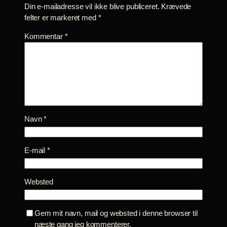
Din e-mailadresse vil ikke blive publiceret.
Krævede
felter er markeret med
*
Kommentar
*
Navn
*
E-mail
*
Websted
Gem mit navn, mail og websted i denne browser til
næste gang jeg kommenterer.