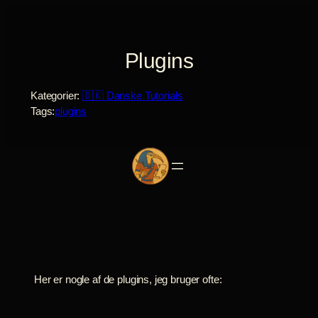
Spring
til
indhold
Plugins
Kategorier:
🇩🇰 Danske Tutorials
Tags:
plugins
Her er nogle af de plugins, jeg bruger ofte: