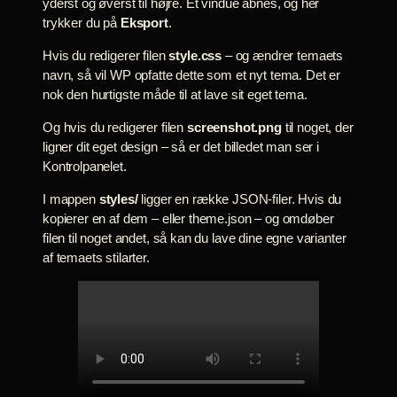
yderst og øverst til højre. Et vindue åbnes, og her
trykker du på
Eksport
.
Hvis du redigerer filen
style.css
– og ændrer temaets
navn, så vil WP opfatte dette som et nyt tema. Det er
nok den hurtigste måde til at lave sit eget tema.
Og hvis du redigerer filen
screenshot.png
til noget, der
ligner dit eget design – så er det billedet man ser i
Kontrolpanelet.
I mappen
styles/
ligger en række JSON-filer. Hvis du
kopierer en af dem – eller theme.json – og omdøber
filen til noget andet, så kan du lave dine egne varianter
af temaets stilarter.