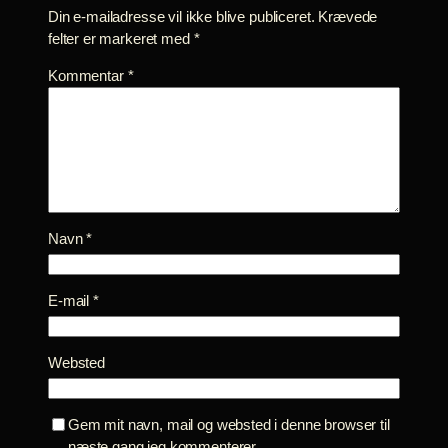
Din e-mailadresse vil ikke blive publiceret.
Krævede
felter er markeret med
*
Kommentar
*
Navn
*
E-mail
*
Websted
Gem mit navn, mail og websted i denne browser til
næste gang jeg kommenterer.