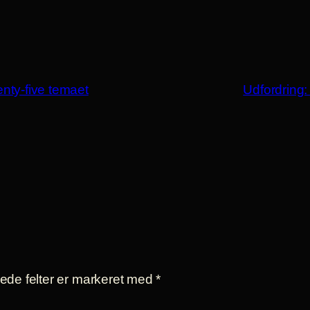
nty-five temaet
Udfordring
de felter er markeret med
*