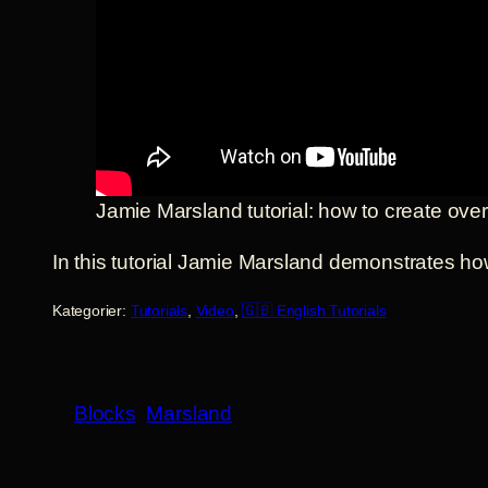
Jamie Marsland tutorial: how to create ove
In this tutorial Jamie Marsland demonstrates how t
Kategorier:
Tutorials
, 
Video
, 
🇬🇧 English Tutorials
Blocks
Marsland