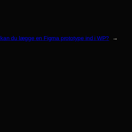
: kan du lægge en Figma prototype ind i WP?
→