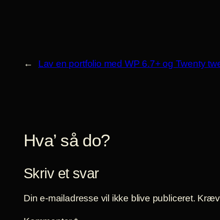
←
Lav en portfolio med WP 6.7+ og Twenty twe
Hva’ så do?
Skriv et svar
Din e-mailadresse vil ikke blive publiceret.
Kræve