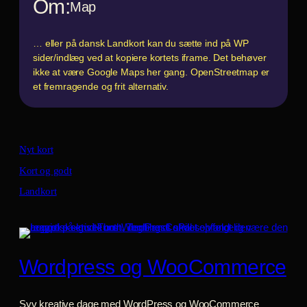
Om:
Map
… eller på dansk Landkort kan du sætte ind på WP
sider/indlæg ved at kopiere kortets iframe. Det behøver
ikke at være Google Maps her gang. OpenStreetmap er
et fremragende og frit alternativ.
Nyt kort
Kort og godt
Landkort
Wordpress og WooCommerce
Syv kreative dage med WordPress og WooCommerce