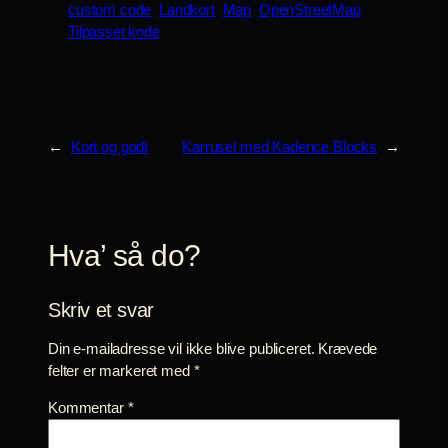
custom code
Landkort
Map
OpenStreetMap
Tilpasset kode
←
Kort og godt
Karrusel med Kadence Blocks
→
Hva’ så do?
Skriv et svar
Din e-mailadresse vil ikke blive publiceret.
Krævede
felter er markeret med
*
Kommentar
*