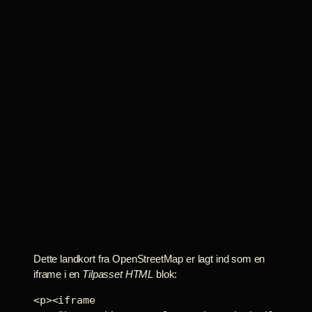
Dette landkort fra OpenStreetMap er lagt ind som en
iframe i en
Tilpasset HTML
blok:
<p><iframe 