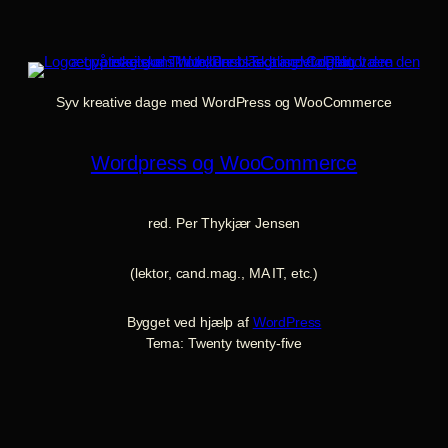
Syv kreative dage med WordPress og WooCommerce
Wordpress og WooCommerce
red. Per Thykjær Jensen
(lektor, cand.mag., MA IT, etc.)
Bygget ved hjælp af
WordPress
Tema: Twenty twenty-five