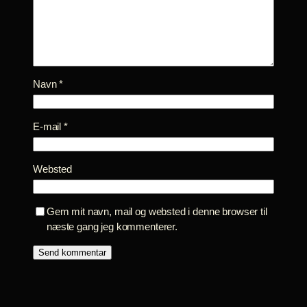
Navn
*
E-mail
*
Websted
Gem mit navn, mail og websted i denne browser til
næste gang jeg kommenterer.