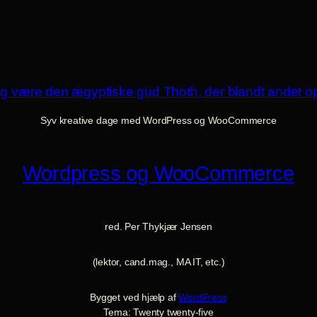
Syv kreative dage med WordPress og WooCommerce
Wordpress og WooCommerce
red. Per Thykjær Jensen
(lektor, cand.mag., MA IT, etc.)
Bygget ved hjælp af
WordPress
Tema: Twenty twenty-five