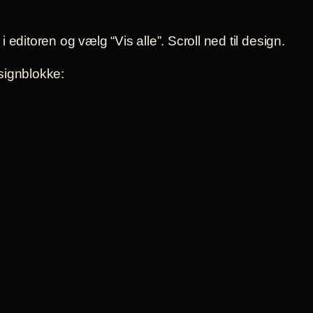
editoren og vælg “Vis alle”. Scroll ned til design.
ignblokke: