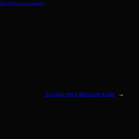
WordPress introduktion
En dag med tilpasset kode
→