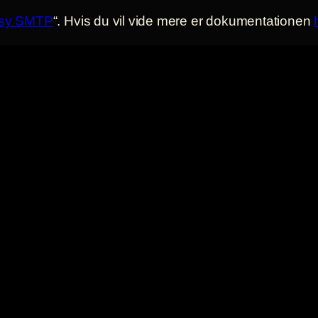
sy SMTP
“. Hvis du vil vide mere er dokumentationen