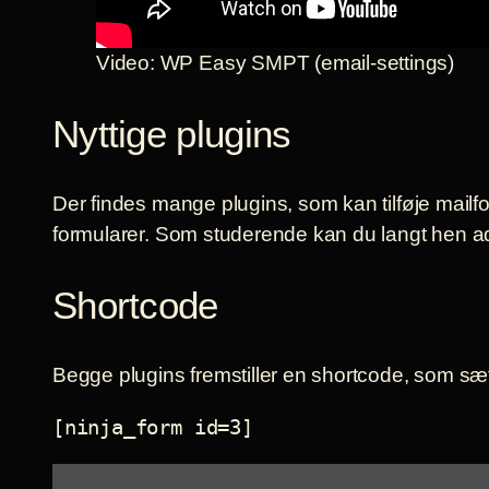
Video: WP Easy SMPT (email-settings)
Nyttige plugins
Der findes mange plugins, som kan tilføje mail
formularer. Som studerende kan du langt hen a
Shortcode
Begge plugins fremstiller en shortcode, som sæt
[ninja_form id=3]