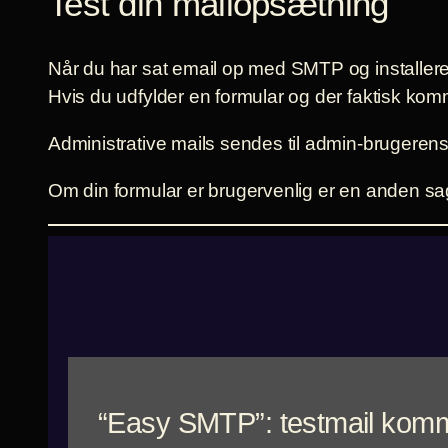
Test din mailopsætning
Når du har sat email op med SMTP og installeret 
Hvis du udfylder en formular og der faktisk kom
Administrative mails sendes til admin-brugerens
Om din formular er brugervenlig er en anden sa
“Easy SMTP”: testmail komm