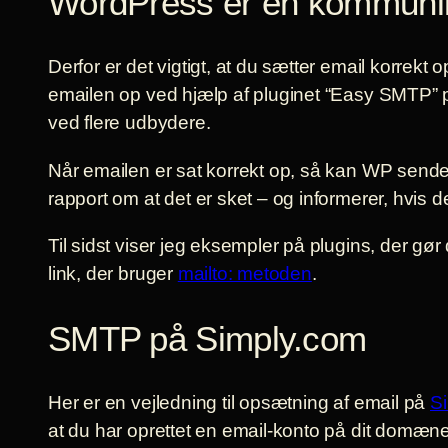
WordPress er en kommunik
Derfor er det vigtigt, at du sætter email korrek
emailen op ved hjælp af pluginet “Easy SMTP” 
ved flere udbydere.
Når emailen er sat korrekt op, så kan WP sende
rapport om at det er sket – og informerer, hvis 
Til sidst viser jeg eksempler på plugins, der gø
link, der bruger
mailto: metoden
.
SMTP på Simply.com
Her er en vejledning til opsætning af email på
S
at du har oprettet en email-konto på dit domæne