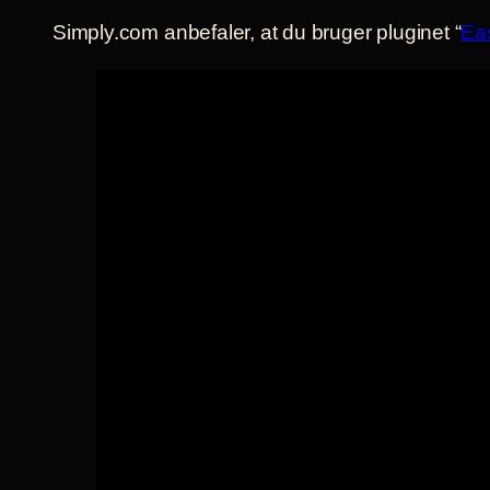
Simply.com anbefaler, at du bruger pluginet “
Ea