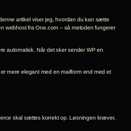
 denne artikel viser jeg, hvordan du kan sætte
 en webhost fra One.com – så metoden fungerer
tere automatisk. Når det sker sender WP en
Det er mere elegant med en mailform end med et
rce skal sættes korrekt op. Løsningen kræver,