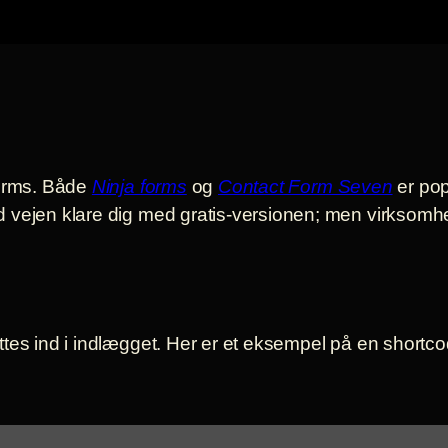
forms. Både
Ninja forms
og
Contact Form Seven
er pop
d vejen klare dig med gratis-versionen; men virksom
tes ind i indlægget. Her er et eksempel på en shortcod