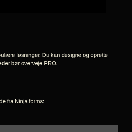
ulære løsninger. Du kan designe og oprette
heder bør overveje PRO.
e fra Ninja forms: