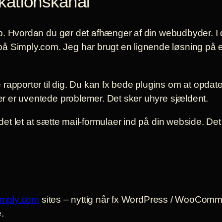
ationskanal
t op. Hvordan du gør det afhænger af din webudbyder. I
på Simply.com. Jeg har brugt en lignende løsning på
 rapporter til dig. Du kan fx bede plugins om at opda
der er uventede problemer. Det sker uhyre sjældent.
r det let at sætte mail-formulaer ind på din webside. 
imply.com
sites – nyttig når fx WordPress / WooComme
.