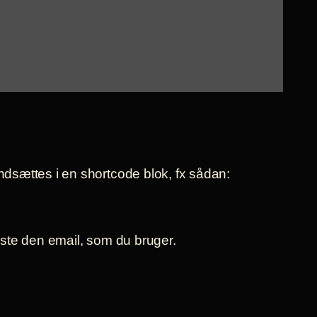
dsættes i en shortcode blok, fx sådan:
aste den email, som du bruger.