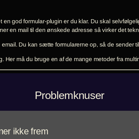
en god formular-plugin er du klar. Du skal selvfølgeli
mer en mail til den ønskede adresse så virker det tekn
 email. Du kan sætte formularerne op, så de sender ti
g. Her må du bruge en af de mange metoder fra multim
Problemknuser
er ikke frem