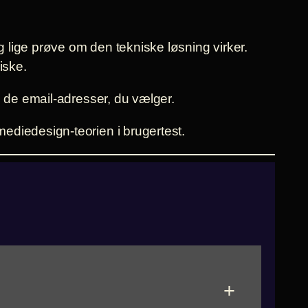
g lige prøve om den tekniske løsning virker.
iske.
l de email-adresser, du vælger.
ediedesign-teorien i brugertest.
+