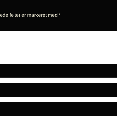
de felter er markeret med
*