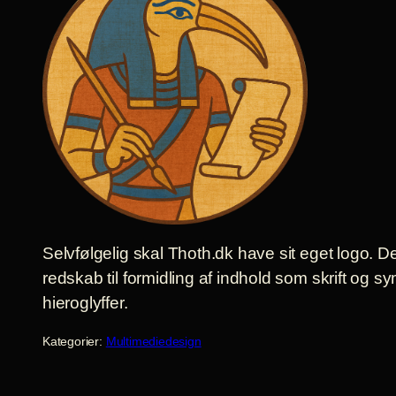
Selvfølgelig skal Thoth.dk have sit eget logo. De
redskab til formidling af indhold som skrift og 
hieroglyffer.
Kategorier:
Multimediedesign