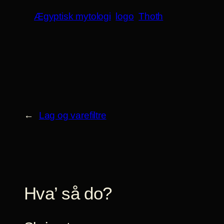
Ægyptisk mytologi
logo
Thoth
←
Lag og varefiltre
Hva’ så do?