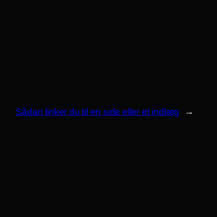
Sådan linker du til en side eller et indlæg
→