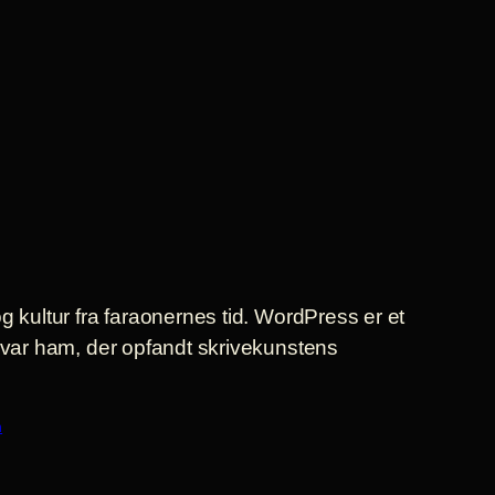
og kultur fra faraonernes tid. WordPress er et
et var ham, der opfandt skrivekunstens
h